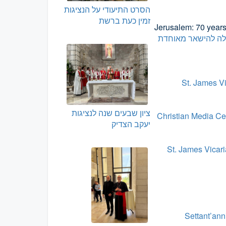
הסרט התיעודי על הנציגות
זמין כעת ברשת
Jerusalem: 70 years
ולה להישאר מאוחדת
St. James Vi
ציון שבעים שנה לנציגות
Christian Media Cen
יעקב הצדיק
St. James Vicar
Settant’anni