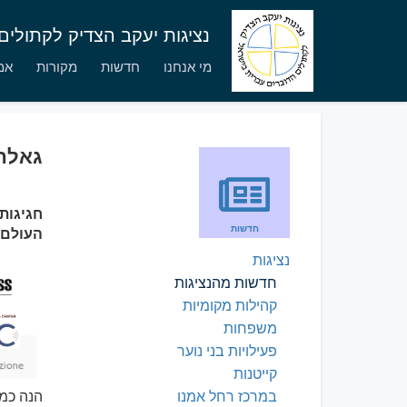
נציגות יעקב הצדיק לקתולי
מי אנחנו
חדשות
מקורות
אמו
גאלה לציון 70 
חדשות
העולם.
נציגות
חדשות מהנציגות
קהילות מקומיות
משפחות
פעילויות בני נוער
קייטנות
במרכז רחל אמנו
הנה כמ