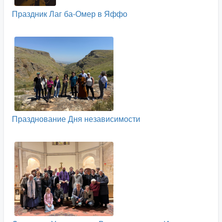
Праздник Лаг ба-Омер в Яффо
Празднование Дня независимости