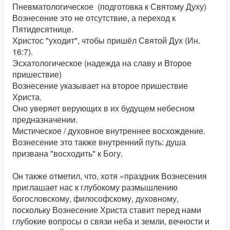
Пневматологическое
(подготовка к Святому Духу)
Вознесение это не отсутствие, а переход к
Пятидесятнице.
Христос "уходит", чтобы пришёл Святой Дух (Ин.
16:7).
Эсхатологическое (надежда на славу и Второе
пришествие)
Вознесение указывает на второе пришествие
Христа.
Оно уверяет верующих в их будущем небесном
предназначении.
Мистическое / духовное внутреннее восхождение
.
Вознесение это также внутренний путь: душа
призвана "восходить" к Богу.
Он также отметил, что, хотя «праздник Вознесения
приглашает нас к глубокому размышлению
богословскому, философскому, духовному,
поскольку Вознесение Христа ставит перед нами
глубокие вопросы о связи неба и земли, вечности и