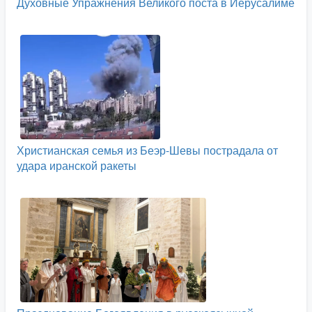
Духовные Упражнения Великого поста в Иерусалиме
Христианская семья из Беэр-Шевы пострадала от
удара иранской ракеты