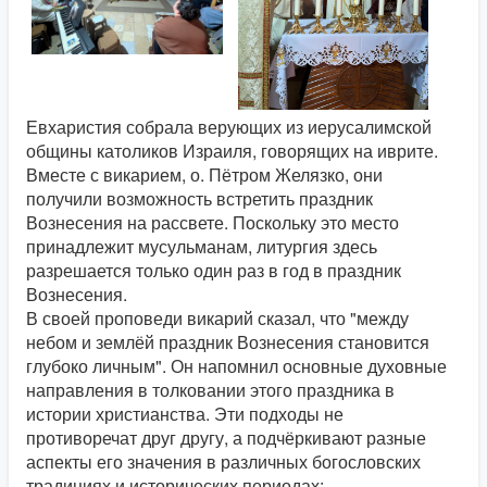
Евхаристия собрала верующих из иерусалимской
общины католиков Израиля, говорящих на иврите.
Вместе с викарием, о. Пётром Желязко, они
получили возможность встретить праздник
Вознесения на рассвете. Поскольку это место
принадлежит мусульманам, литургия здесь
разрешается только один раз в год в праздник
Вознесения.
В своей проповеди викарий сказал, что "между
небом и землёй праздник Вознесения становится
глубоко личным". Он напомнил основные духовные
направления в толковании этого праздника в
истории христианства. Эти подходы не
противоречат друг другу, а подчёркивают разные
аспекты его значения в различных богословских
традициях и исторических периодах: