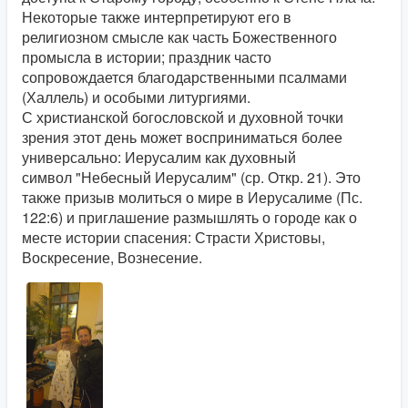
Некоторые также интерпретируют его в
религиозном смысле как часть Божественного
промысла в истории; праздник часто
сопровождается благодарственными псалмами
(Халлель) и особыми литургиями.
С христианской богословской и духовной точки
зрения этот день может восприниматься более
универсально: Иерусалим как духовный
символ "Небесный Иерусалим" (ср. Откр. 21). Это
также призыв молиться о мире в Иерусалиме (Пс.
122:6) и приглашение размышлять о городе как о
месте истории спасения: Страсти Христовы,
Воскресение, Вознесение.