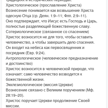
Христологическое (прославление Христа)
Вознесение понимается как возвышение Христа
одесную Отца (ср. Деян. 1:9–11; Флп. 2:9–11).
Оно подтверждает, что Иисус есть Господь и Царь,
полностью разделяющий божественную славу.
Сотериологическое (связанное со спасением)
Христос возносится не для того, чтобы оставить
человечество, а чтобы завершить дело спасения.
Он входит на небеса как первосвященник и
посредник (Евр. 9:24).
Антропологическое (человеческое предназначение
и достоинство)
Христос возносится в человеческой природе, что
означает: само человечество возводится к
божественной жизни.
Экклезиологическое (миссия Церкви)
Вознесение связано с Великим поручением (Мф.
28:19–20).
Христос поручает Церкви продолжение Своей
миссии.