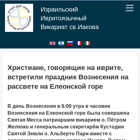
Израильский
Ивритоязычный
Викариат св.Иакова
Христиане, говорящие на иврите,
встретили праздник Вознесения на
рассвете на Елеонской горе
В день Вознесения в 6:00 утра в часовне
Вознесения на Елеонской горе была совершена
Святая Месса патриаршим викарием о. Пётром
Желязко и генеральным секретарём Кустодии
Святой Земли о. Альберто Пари вместе с