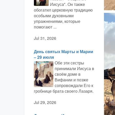
Иисуса". Он также
обогатил церковную традицию
особыми духовными
упражнениями, которые
помогают ...
Jul 31, 2026
День святых Марты и Марии
– 29 июля
Обе эти сестры
принимали Иисуса в
своём доме в
Вифании и позже
сопровождали Его к
гробнице брата своего Лазаря.
Jul 29, 2026