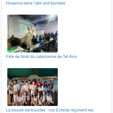
Hosanna dans l’abri anti-bombes
Fête de Noël du catéchisme de Tel Aviv
La boucle est bouclée : nos Enfants reçoivent les