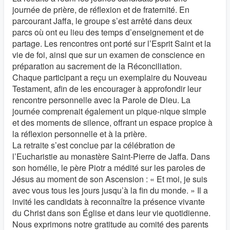
journée de prière, de réflexion et de fraternité. En
parcourant Jaffa, le groupe s’est arrêté dans deux
parcs où ont eu lieu des temps d’enseignement et de
partage. Les rencontres ont porté sur l’Esprit Saint et la
vie de foi, ainsi que sur un examen de conscience en
préparation au sacrement de la Réconciliation.
Chaque participant a reçu un exemplaire du Nouveau
Testament, afin de les encourager à approfondir leur
rencontre personnelle avec la Parole de Dieu. La
journée comprenait également un pique-nique simple
et des moments de silence, offrant un espace propice à
la réflexion personnelle et à la prière.
La retraite s’est conclue par la célébration de
l’Eucharistie au monastère Saint-Pierre de Jaffa. Dans
son homélie, le père Piotr a médité sur les paroles de
Jésus au moment de son Ascension : « Et moi, je suis
avec vous tous les jours jusqu’à la fin du monde. » Il a
invité les candidats à reconnaître la présence vivante
du Christ dans son Église et dans leur vie quotidienne.
Nous exprimons notre gratitude au comité des parents