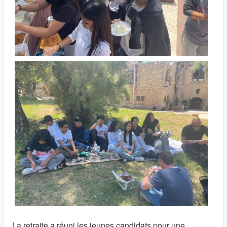
La retraite a réuni les jeunes candidats pour une