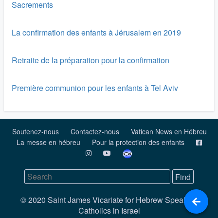
Sacrements
La confirmation des enfants à Jérusalem en 2019
Retraite de la préparation pour la confirmation
Première communion pour les enfants à Tel Aviv
Soutenez-nous
Contactez-nous
Vatican News en Hébreu
La messe en hébreu
Pour la protection des enfants
© 2020 Saint James Vicariate for Hebrew Speaking
Catholics in Israel