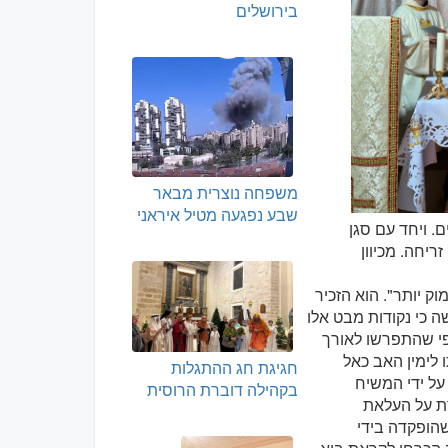
בירושלים
משפחה נוצרית מבאר
שבע נפגעה מטיל איראני
. ויחד עם סגן
ריחה. מכיוון
ק יותר". הוא הזכיר
ה כי נקודות מבט אלו
פי שהתפרשו לאורך
 לימין האב כאל
חגיגת חג ההתגלות
על ידי המשיח
בקהילה דוברת הרוסית
רת על העלאת
שהופקדה בידי