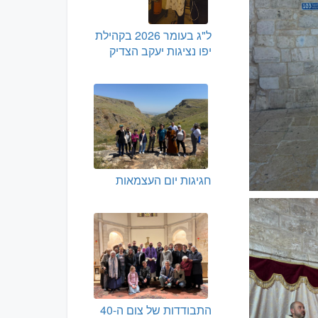
ל"ג בעומר 2026 בקהילת
יפו נציגות יעקב הצדיק
חגיגות יום העצמאות
התבודדות של צום ה-40