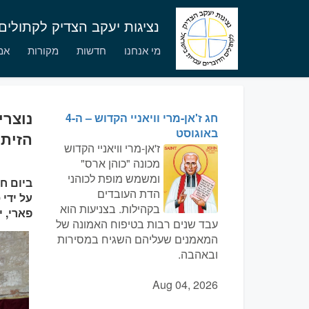
נציגות יעקב הצדיק לקתולי
מי אנחנו
חדשות
מקורות
אמו
נוצרי
חג ז'אן-מרי וויאניי הקדוש – ה-4
באוגוסט
הזיתי
ז'אן-מרי וויאניי הקדוש
מכונה "כוהן ארס"
ומשמש מופת לכוהני
הדת העובדים
על ידי
בקהילות. בצניעות הוא
פארי, 
עבד שנים רבות בטיפוח האמונה של
המאמנים שעליהם השגיח במסירות
ובאהבה.
Aug 04, 2026