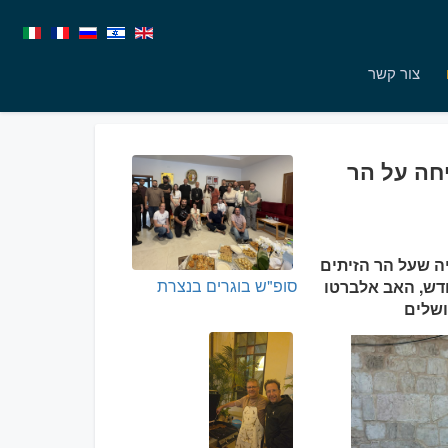
צור קשר
יחה על הר
06: בבוקר בקפלת העלייה שעל הר הזיתים
סופ"ש בוגרים בנצרת
ודש, האב אלברטו
ושלים