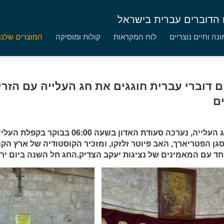
ם הדוברים עברית בישראל
נה וחיים נוצריים
לוח המקראות
קולות ומוסיקה
המוצרים שלנו
ם דוברי עברית חוגגים את חג העלייה עם הזר
ם
ביום חג העלייה, נערכה סעודת האדון בשעה 00
 סגן הפטריארך, האב פיוטר זלזקו, ומזכיר הקוסטודיה של ארץ הק
יחד עם המאמינים של נציגות יעקב הצדיק.החג חל השנה ביום יר