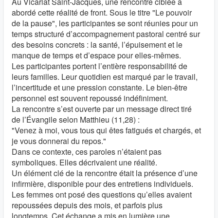
Au Vicariat Saint-Jacques, une rencontre ciblée a
abordé cette réalité de front. Sous le titre "Le pouvoir
de la pause", les participantes se sont réunies pour un
temps structuré d’accompagnement pastoral centré sur
des besoins concrets : la santé, l’épuisement et le
manque de temps et d’espace pour elles-mêmes.
Les participantes portent l’entière responsabilité de
leurs familles. Leur quotidien est marqué par le travail,
l’incertitude et une pression constante. Le bien-être
personnel est souvent repoussé indéfiniment.
La rencontre s’est ouverte par un message direct tiré
de l’Évangile selon Matthieu (11,28) :
"Venez à moi, vous tous qui êtes fatigués et chargés, et
je vous donnerai du repos."
Dans ce contexte, ces paroles n’étaient pas
symboliques. Elles décrivaient une réalité.
Un élément clé de la rencontre était la présence d’une
infirmière, disponible pour des entretiens individuels.
Les femmes ont posé des questions qu’elles avaient
repoussées depuis des mois, et parfois plus
longtemps. Cet échange a mis en lumière une