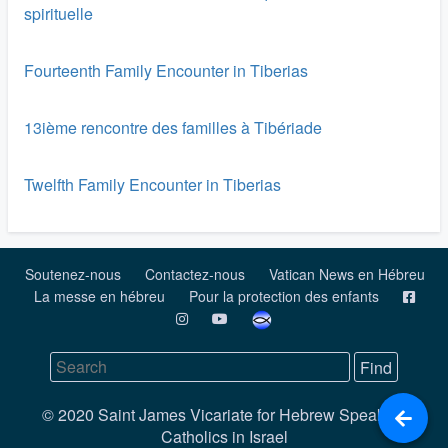
spirituelle
Fourteenth Family Encounter in Tiberias
13ième rencontre des familles à Tibériade
Twelfth Family Encounter in Tiberias
Soutenez-nous
Contactez-nous
Vatican News en Hébreu
La messe en hébreu
Pour la protection des enfants
© 2020 Saint James Vicariate for Hebrew Speaking
Catholics in Israel