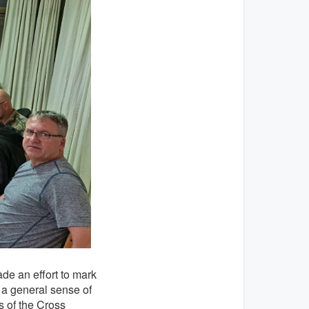
de an effort to mark
 a general sense of
s of the Cross