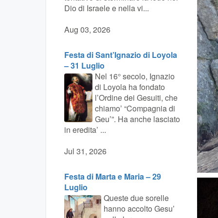
Dio di Israele e nella vi...
Aug 03, 2026
Festa di Sant’Ignazio di Loyola
– 31 Luglio
Nel 16° secolo, Ignazio
di Loyola ha fondato
l’Ordine dei Gesuiti, che
chiamo’ “Compagnia di
Geu’”. Ha anche lasciato
in eredita’ ...
Jul 31, 2026
Festa di Marta e Maria – 29
Luglio
Queste due sorelle
hanno accolto Gesu’