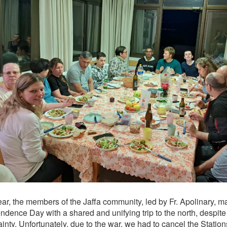
ear, the members of the Jaffa community, led by Fr. Apolinary, ma
ndence Day with a shared and unifying trip to the north, despite
inty. Unfortunately, due to the war, we had to cancel the Station