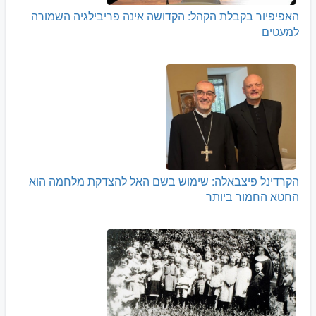
האפיפיור בקבלת הקהל: הקדושה אינה פריבילגיה השמורה
למעטים
הקרדינל פיצבאלה: שימוש בשם האל להצדקת מלחמה הוא
החטא החמור ביותר