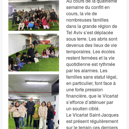
Au cours de la quatrième
semaine du conflit en
cours, la vie de
nombreuses familles
dans la grande région de
Tel Aviv s’est déplacée
sous terre. Les abris sont
devenus des lieux de vie
temporaires. Les écoles
restent fermées et la vie
quotidienne est rythmée
par les alarmes. Les
familles sans statut légal,
en particulier, font face à
une forte pression
financière, que le Vicariat
s’efforce d’atténuer par
un soutien ciblé.
Le Vicariat Saint-Jacques
est présent régulièrement
sur le terrain ces derniers