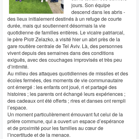
jours. Son équipe
descend dans les abris -
des lieux initialement destinés à un refuge de courte
durée, mais qui soutiennent désormais la vie
quotidienne de familles entières. Le vicaire patriarcal,
le père Piotr Zelazko, a visité hier un abri près de la
gare routière centrale de Tel Aviv. Là, des personnes
vivent depuis des semaines dans des conditions
exiguës, avec des couchages improvisés et très peu
d’intimité.
Au milieu des attaques quotidiennes de missiles et des
écoles fermées, des moments de vie communautaire
ont émergé : les enfants ont joué, ri et partagé des
histoires ; les parents ont échangé leurs expériences ;
des cadeaux ont été offerts ; rires et danses ont rempli
l’espace.
Un moment particulièrement émouvant fut celui de la
prière commune, qui a ouvert un espace d’espérance
et de proximité pour les familles au cœur de
l’incertitude et de la menace.