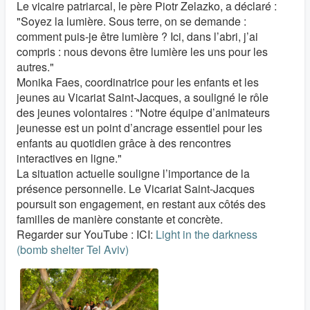
Le vicaire patriarcal, le père Piotr Zelazko, a déclaré :
"Soyez la lumière. Sous terre, on se demande :
comment puis-je être lumière ? Ici, dans l’abri, j’ai
compris : nous devons être lumière les uns pour les
autres."
Monika Faes, coordinatrice pour les enfants et les
jeunes au Vicariat Saint-Jacques, a souligné le rôle
des jeunes volontaires : "Notre équipe d’animateurs
jeunesse est un point d’ancrage essentiel pour les
enfants au quotidien grâce à des rencontres
interactives en ligne."
La situation actuelle souligne l’importance de la
présence personnelle. Le Vicariat Saint-Jacques
poursuit son engagement, en restant aux côtés des
familles de manière constante et concrète.
Regarder sur YouTube : ICI:
Light in the darkness
(bomb shelter Tel Aviv)