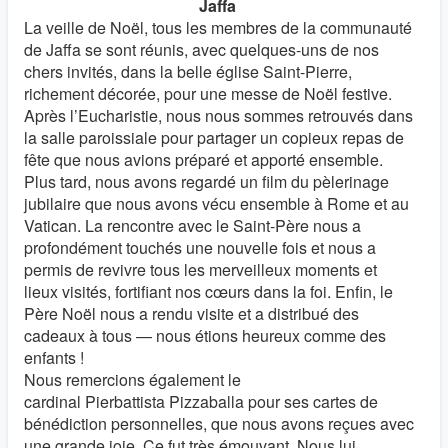
Jaffa
La veille de Noël, tous les membres de la communauté
de Jaffa se sont réunis, avec quelques-uns de nos
chers invités, dans la belle église Saint-Pierre,
richement décorée, pour une messe de Noël festive.
Après l’Eucharistie, nous nous sommes retrouvés dans
la salle paroissiale pour partager un copieux repas de
fête que nous avions préparé et apporté ensemble.
Plus tard, nous avons regardé un film du pèlerinage
jubilaire que nous avons vécu ensemble à Rome et au
Vatican. La rencontre avec le Saint-Père nous a
profondément touchés une nouvelle fois et nous a
permis de revivre tous les merveilleux moments et
lieux visités, fortifiant nos cœurs dans la foi. Enfin, le
Père Noël nous a rendu visite et a distribué des
cadeaux à tous — nous étions heureux comme des
enfants !
Nous remercions également le
cardinal Pierbattista Pizzaballa pour ses cartes de
bénédiction personnelles, que nous avons reçues avec
une grande joie. Ce fut très émouvant. Nous lui