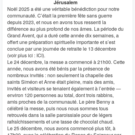
Jérusalem
Noël 2025 a été une véritable bénédiction pour notre
communauté. C’était la première fête sans guerre
depuis 2023, et nous en avons tous ressenti la
différence au plus profond de nos âmes. La période du
Grand Avent, qui a duré cette année dix semaines, a
offert une préparation spirituelle importante et s’est
conclue par une journée de retraite le 13 décembre
(voir plus ici : ICI).
Le 24 décembre, la messe a commencé à 21h00. Cette
année, nous avons été bénis par la présence de
nombreux invités : non seulement la chapelle des
saints Siméon et Anne était pleine, mais des amis,
invités et visiteurs se tenaient également à l’entrée —
environ 120 personnes au total, dont trois rabbins,
amis proches de la communauté. Le père Benny a
célébré la messe, puis nous nous sommes tous
retrouvés dans la salle paroissiale pour de légers
rafraîchissements et une tasse de chocolat chaud.
Le 25 décembre, nous avons commencé plus tôt, à
17h00, avec la célébration du Repas du Seigneur par