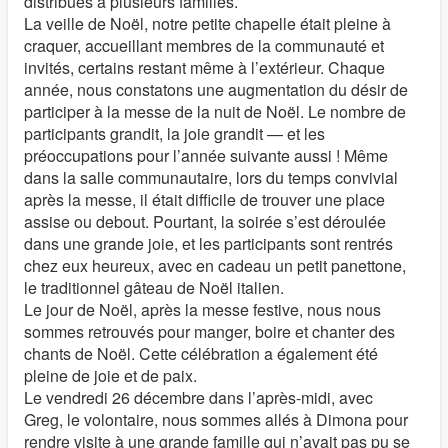
distribués à plusieurs familles.
La veille de Noël, notre petite chapelle était pleine à
craquer, accueillant membres de la communauté et
invités, certains restant même à l’extérieur. Chaque
année, nous constatons une augmentation du désir de
participer à la messe de la nuit de Noël. Le nombre de
participants grandit, la joie grandit — et les
préoccupations pour l’année suivante aussi ! Même
dans la salle communautaire, lors du temps convivial
après la messe, il était difficile de trouver une place
assise ou debout. Pourtant, la soirée s’est déroulée
dans une grande joie, et les participants sont rentrés
chez eux heureux, avec en cadeau un petit panettone,
le traditionnel gâteau de Noël italien.
Le jour de Noël, après la messe festive, nous nous
sommes retrouvés pour manger, boire et chanter des
chants de Noël. Cette célébration a également été
pleine de joie et de paix.
Le vendredi 26 décembre dans l’après-midi, avec
Greg, le volontaire, nous sommes allés à Dimona pour
rendre visite à une grande famille qui n’avait pas pu se