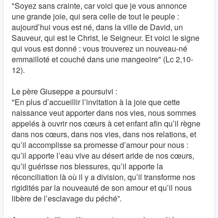
"Soyez sans crainte, car voici que je vous annonce
une grande joie, qui sera celle de tout le peuple :
aujourd’hui vous est né, dans la ville de David, un
Sauveur, qui est le Christ, le Seigneur. Et voici le signe
qui vous est donné : vous trouverez un nouveau-né
emmailloté et couché dans une mangeoire" (Lc 2,10-
12).
Le père Giuseppe a poursuivi :
"En plus d’accueillir l’invitation à la joie que cette
naissance veut apporter dans nos vies, nous sommes
appelés à ouvrir nos cœurs à cet enfant afin qu’il règne
dans nos cœurs, dans nos vies, dans nos relations, et
qu’il accomplisse sa promesse d’amour pour nous :
qu’il apporte l’eau vive au désert aride de nos cœurs,
qu’il guérisse nos blessures, qu’il apporte la
réconciliation là où il y a division, qu’il transforme nos
rigidités par la nouveauté de son amour et qu’il nous
libère de l’esclavage du péché”.