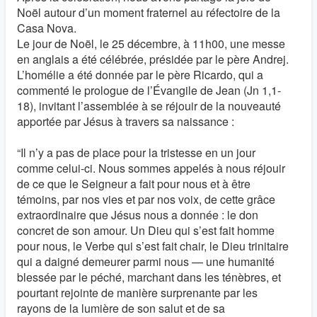
Noël autour d’un moment fraternel au réfectoire de la
Casa Nova.
Le jour de Noël, le 25 décembre, à 11h00, une messe
en anglais a été célébrée, présidée par le père Andrej.
L’homélie a été donnée par le père Ricardo, qui a
commenté le prologue de l’Évangile de Jean (Jn 1,1-
18), invitant l’assemblée à se réjouir de la nouveauté
apportée par Jésus à travers sa naissance :
“Il n’y a pas de place pour la tristesse en un jour
comme celui-ci. Nous sommes appelés à nous réjouir
de ce que le Seigneur a fait pour nous et à être
témoins, par nos vies et par nos voix, de cette grâce
extraordinaire que Jésus nous a donnée : le don
concret de son amour. Un Dieu qui s’est fait homme
pour nous, le Verbe qui s’est fait chair, le Dieu trinitaire
qui a daigné demeurer parmi nous — une humanité
blessée par le péché, marchant dans les ténèbres, et
pourtant rejointe de manière surprenante par les
rayons de la lumière de son salut et de sa