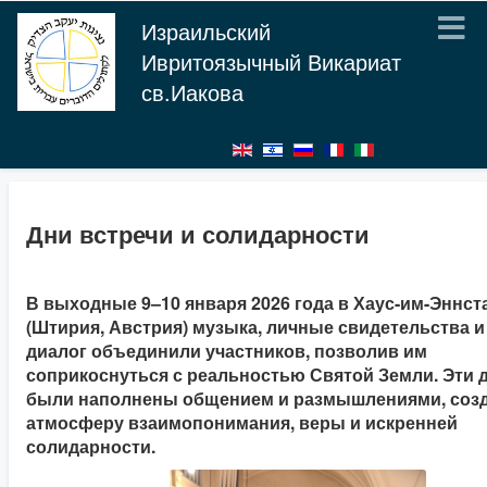
Израильский
Ивритоязычный Викариат
св.Иакова
Дни встречи и солидарности
В выходные 9–10 января 2026 года в Хаус-им-Эннст
(Штирия, Австрия) музыка, личные свидетельства и
диалог объединили участников, позволив им
соприкоснуться с реальностью Святой Земли. Эти 
были наполнены общением и размышлениями, соз
атмосферу взаимопонимания, веры и искренней
солидарности.