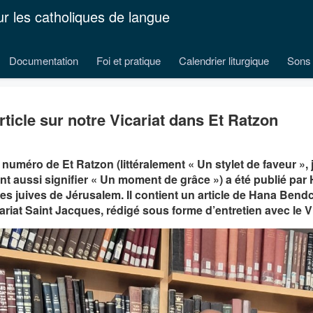
ur les catholiques de langue
Documentation
Foi et pratique
Calendrier liturgique
Sons 
rticle sur notre Vicariat dans Et Ratzon
 numéro de Et Ratzon (littéralement « Un stylet de faveur »,
t aussi signifier « Un moment de grâce ») a été publié par Ha
es juives de Jérusalem. Il contient un article de Hana Be
ariat Saint Jacques, rédigé sous forme d’entretien avec le Vi