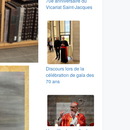
70e anniversaire du
Vicariat Saint-Jacques
Discours lors de la
célébration de gala des
70 ans