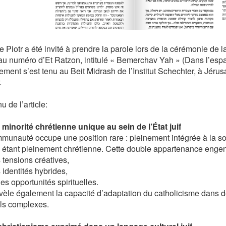
e Piotr a été invité à prendre la parole lors de la cérémonie de
u numéro d’Et Ratzon, intitulé « Bemerchav Yah » (Dans l’espa
ement s’est tenu au Beit Midrash de l’Institut Schechter, à Jérus
.
u de l’article:
 minorité chrétienne unique au sein de l’État juif
munauté occupe une position rare : pleinement intégrée à la so
n étant pleinement chrétienne. Cette double appartenance enge
 tensions créatives,
 identités hybrides,
des opportunités spirituelles.
évèle également la capacité d’adaptation du catholicisme dans 
els complexes.