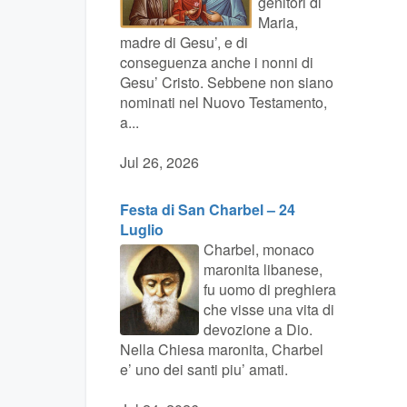
genitori di
Maria,
madre di Gesu’, e di
conseguenza anche i nonni di
Gesu’ Cristo. Sebbene non siano
nominati nel Nuovo Testamento,
a...
Jul 26, 2026
Festa di San Charbel – 24
Luglio
Charbel, monaco
maronita libanese,
fu uomo di preghiera
che visse una vita di
devozione a Dio.
Nella Chiesa maronita, Charbel
e’ uno dei santi piu’ amati.