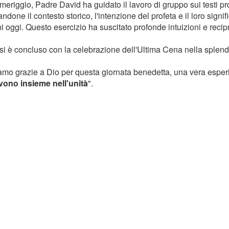
eriggio, Padre David ha guidato il lavoro di gruppo sui testi pro
ndone il contesto storico, l'intenzione del profeta e il loro signif
ani oggi. Questo esercizio ha suscitato profonde intuizioni e rec
ro si è concluso con la celebrazione dell'Ultima Cena nella splen
mo grazie a Dio per questa giornata benedetta, una vera esper
vono insieme nell'unità
".