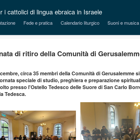
 cattolici di lingua ebraica in Israele
tazione
Fede e pratica
Calendario liturgico
Suoni e musica
nata di ritiro della Comunità di Gerusalemm
dicembre, circa 35 membri della Comunità di Gerusalemme si 
ornata speciale di studio, preghiera e preparazione spirituale a
volto presso l'Ostello Tedesco delle Suore di San Carlo Bor
ia Tedesca.