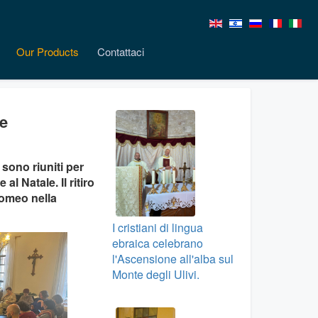
Our Products
Contattaci
e
sono riuniti per
l Natale. Il ritiro
romeo nella
I cristiani di lingua
ebraica celebrano
l'Ascensione all'alba sul
Monte degli Ulivi.