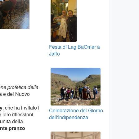
Festa di Lag BaOmer a
Jaffo
ne profetica della
ia e del Nuovo
y
, che ha invitato i
Celebrazione del Giorno
loro riflessioni.
dell'Indipendenza
tunità della
nte pranzo