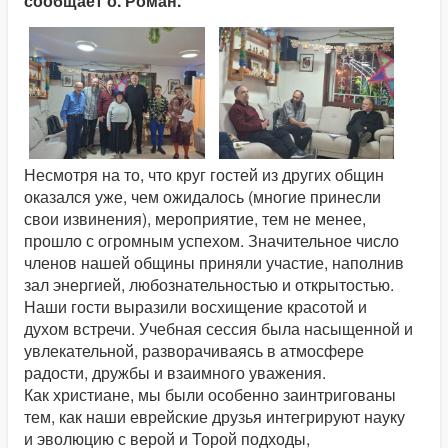
сообщает о. Роман.
Несмотря на то, что круг гостей из других общин
оказался уже, чем ожидалось (многие принесли
свои извинения), мероприятие, тем не менее,
прошло с огромным успехом. Значительное число
членов нашей общины приняли участие, наполнив
зал энергией, любознательностью и открытостью.
Наши гости выразили восхищение красотой и
духом встречи. Учебная сессия была насыщенной и
увлекательной, разворачиваясь в атмосфере
радости, дружбы и взаимного уважения.
Как христиане, мы были особенно заинтригованы
тем, как наши еврейские друзья интегрируют науку
и эволюцию с верой и Торой подходы,