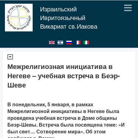
Израильский
Ивритоязычный
Викариат св.Иакова
Межрелигиозная инициатива в
Негеве – учебная встреча в Беэр-
Шеве
В понедельник, 5 января, в рамках
Межрелигиозной инициативы в Негеве была
проведена учебная встреча в Доме общины
Беэр-Шевы. Встреча была посвящена теме: «И
был свет… Сотворение мира». Об этом