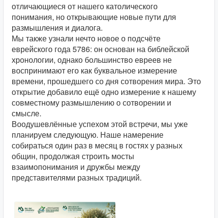
отличающиеся от нашего католического
понимания, но открывающие новые пути для
размышления и диалога.
Мы также узнали нечто новое о подсчёте
еврейского года 5786: он основан на библейской
хронологии, однако большинство евреев не
воспринимают его как буквальное измерение
времени, прошедшего со дня сотворения мира. Это
открытие добавило ещё одно измерение к нашему
совместному размышлению о сотворении и
смысле.
Воодушевлённые успехом этой встречи, мы уже
планируем следующую. Наше намерение
собираться один раз в месяц в гостях у разных
общин, продолжая строить мосты
взаимопонимания и дружбы между
представителями разных традиций.