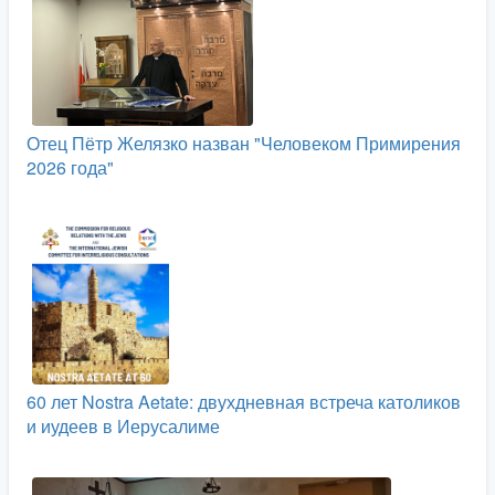
Отец Пётр Желязко назван "Человеком Примирения
2026 года"
60 лет Nostra Aetate: двухдневная встреча католиков
и иудеев в Иерусалиме