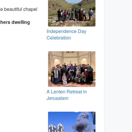
he beautiful chapel
thers dwelling
Independence Day
Celebration
A Lenten Retreat in
Jerusalem