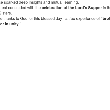
se sparked deep insights and mutual learning.
treat concluded with the
celebration of the Lord’s Supper
in t
Sisters.
e thanks to God for this blessed day - a true experience of
“bro
er in unity.”