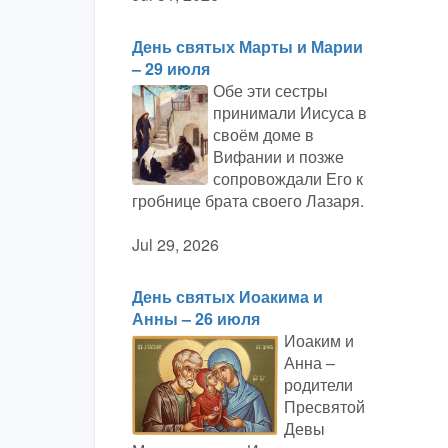
День святых Марты и Марии
– 29 июля
Обе эти сестры
принимали Иисуса в
своём доме в
Вифании и позже
сопровождали Его к
гробнице брата своего Лазаря.
Jul 29, 2026
День святых Иоакима и
Анны – 26 июля
Иоаким и
Анна –
родители
Пресвятой
Девы