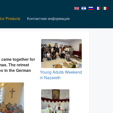
Our Products
Контактная информация
came together for
mas. The retreat
eo in the German
Young Adults Weekend
in Nazareth