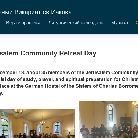
чный Викариат св.Иакова
Вера и практика
Литургический календарь
Музыка
salem Community Retreat Day
cember 13, about 35 members of the Jerusalem Community 
ial day of study, prayer, and spiritual preparation for Christ
lace at the German Hostel of the Sisters of Charles Borrom
y.