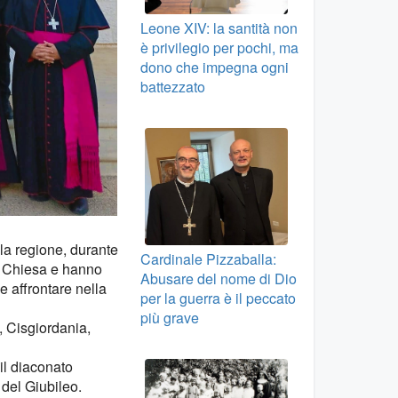
Leone XIV: la santità non
è privilegio per pochi, ma
dono che impegna ogni
battezzato
lla regione, durante
Cardinale Pizzaballa:
la Chiesa e hanno
Abusare del nome di Dio
e affrontare nella
per la guerra è il peccato
più grave
, Cisgiordania,
il diaconato
del Giubileo.