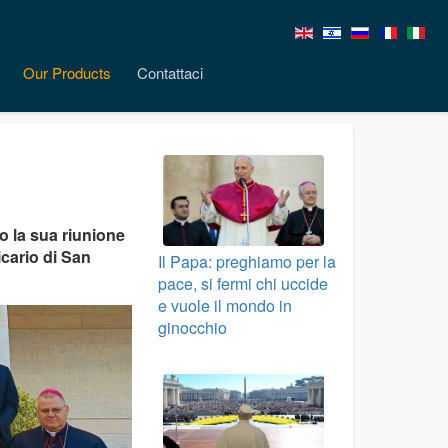
Our Products
Contattaci
 la sua riunione
icario di San
Il Papa: preghiamo per la
pace, si fermi chi uccide
e vuole il mondo in
ginocchio