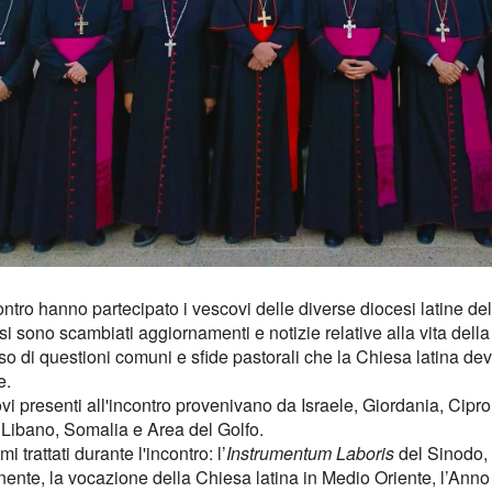
ontro hanno partecipato i vescovi delle diverse diocesi latine de
 si sono scambiati aggiornamenti e notizie relative alla vita del
o di questioni comuni e sfide pastorali che la Chiesa latina dev
e.
vi presenti all'incontro provenivano da Israele, Giordania, Cipro
, Libano, Somalia e Area del Golfo.
mi trattati durante l'incontro: l’
Instrumentum Laboris
del Sinodo, 
ente, la vocazione della Chiesa latina in Medio Oriente, l’Anno 