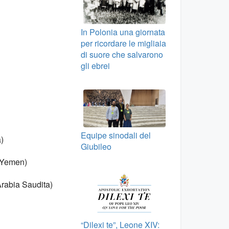
In Polonia una giornata
per ricordare le migliaia
di suore che salvarono
gli ebrei
Equipe sinodali del
)
Giubileo
, Yemen)
Arabia Saudita)
“Dilexi te”, Leone XIV: