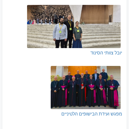
יובל צוותי הסינוד
מפגש ועידת הבישופים הלטיניים