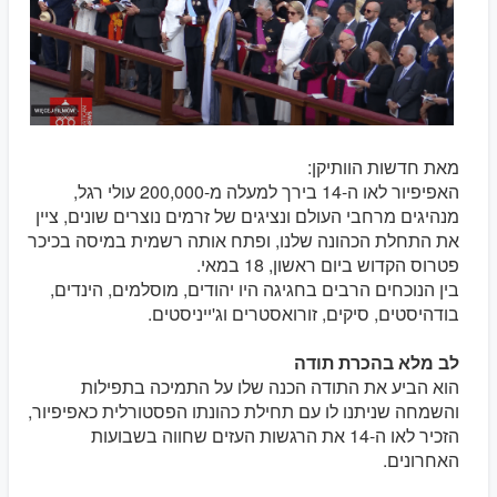
מאת חדשות הוותיקן:
האפיפיור לאו ה-14 בירך למעלה מ-200,000 עולי רגל,
מנהיגים מרחבי העולם ונציגים של זרמים נוצרים שונים, ציין
את התחלת הכהונה שלנו, ופתח אותה רשמית במיסה בכיכר
פטרוס הקדוש ביום ראשון, 18 במאי.
בין הנוכחים הרבים בחגיגה היו יהודים, מוסלמים, הינדים,
בודהיסטים, סיקים, זורואסטרים וג'ייניסטים.
לב מלא בהכרת תודה
הוא הביע את התודה הכנה שלו על התמיכה בתפילות
והשמחה שניתנו לו עם תחילת כהונתו הפסטורלית כאפיפיור,
הזכיר לאו ה-14 את הרגשות העזים שחווה בשבועות
האחרונים.