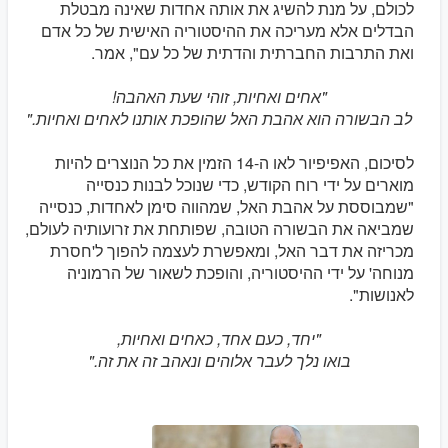
לכולם, על מנת להשיג את אותה אחדות שאינה מבטלת
הבדלים אלא מעריכה את ההיסטוריה האישית של כל אדם
ואת התרבות החברתית והדתית של כל עם", אמר.
"אחים ואחיות, זוהי שעת האהבה!
לב הבשורה הוא אהבת האל שהופכת אותנו לאחים ואחיות."
לסיכום, האפיפיור לאו ה-14 הזמין את כל הנוצרים להיות
מוארים על ידי רוח הקודש, כדי שנוכל לבנות כנסייה
"שמבוססת על אהבת האל, שמהווה סימן לאחדות, כנסייה
שמביאה את הבשורה הטובה, שפותחת את זרועותיה לעולם,
מכריזה את דבר האל, ומאפשרת לעצמה להפוך ל'חסרת
מנוחה' על ידי ההיסטוריה, והופכת לשאור של הרמוניה
לאנושות".
"יחד, כעם אחד, כאחים ואחיות,
בואו נלך לעבר אלוהים ונאהב זה את זה."