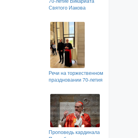
70-летие Викариата
Святого Иакова
Речи на торжественном
праздновании 70-летия
Проповедь кардинала