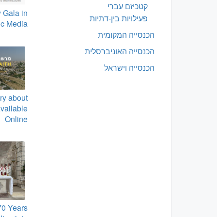
קטכיזם עברי
 Gala in
פעילויות בין-דתיות
ic Media
הכנסייה המקומית
הכנסייה האוניברסלית
הכנסייה וישראל
y about
Available
Online
70 Years