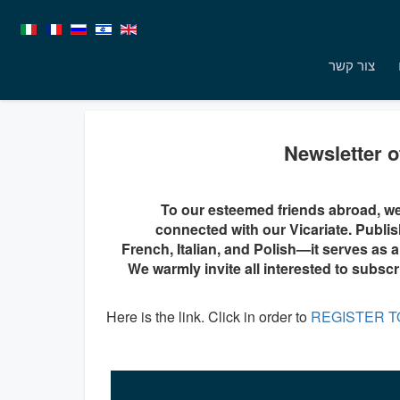
צור קשר
Newsletter o
To our esteemed friends abroad, w
connected with our Vicariate. Publ
French, Italian, and Polish—it serves as 
We warmly invite all interested to subsc
Here is the link. Click in order to
REGISTER T