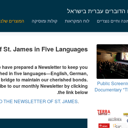
ם הדוברים עברית בישראל
נה וחיים נוצריים
לוח המקראות
קולות ומוסיקה
המוצרים שלנו
f St. James in Five Languages
e have prepared a Newsletter to keep you
ished in five languages—English, German,
a bridge to maintain our cherished bonds.
Public Screenin
ribe to our monthly Newsletter by clicking
Documentary "Th
the link below.
O THE NEWSLETTER OF ST. JAMES
.