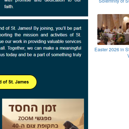
Solemnity of S
Easter 2026 in S