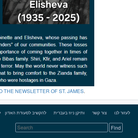
O THE NEWSLETTER OF ST. JAMES
.
לשמור על בטחון הילדים
לעזור לנו
צור קשר
ותיקן ניוז בעברית
להקשיב לסעודת האדון