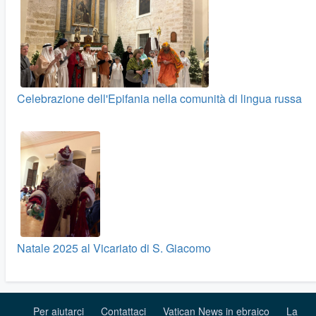
Celebrazione dell'Epifania nella comunità di lingua russa
Natale 2025 al Vicariato di S. Giacomo
Per aiutarci
Contattaci
Vatican News in ebraico
La