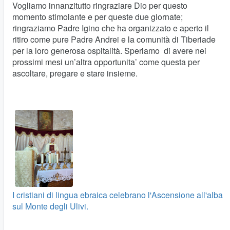
Vogliamo innanzitutto ringraziare Dio per questo
momento stimolante e per queste due giornate;
ringraziamo Padre Igino che ha organizzato e aperto il
ritiro come pure Padre Andrei e la comunità di Tiberiade
per la loro generosa ospitalità. Speriamo di avere nei
prossimi mesi un’altra opportunita’ come questa per
ascoltare, pregare e stare insieme.
I cristiani di lingua ebraica celebrano l'Ascensione all'alba
sul Monte degli Ulivi.