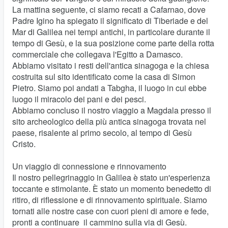
La mattina seguente, ci siamo recati a Cafarnao, dove
Padre Igino ha spiegato il significato di Tiberiade e del
Mar di Galilea nei tempi antichi, in particolare durante il
tempo di Gesù, e la sua posizione come parte della rotta
commerciale che collegava l'Egitto a Damasco.
Abbiamo visitato i resti dell'antica sinagoga e la chiesa
costruita sul sito identificato come la casa di Simon
Pietro. Siamo poi andati a Tabgha, il luogo in cui ebbe
luogo il miracolo dei pani e dei pesci.
Abbiamo concluso il nostro viaggio a Magdala presso il
sito archeologico della più antica sinagoga trovata nel
paese, risalente al primo secolo, al tempo di Gesù
Cristo.
Un viaggio di connessione e rinnovamento
Il nostro pellegrinaggio in Galilea è stato un'esperienza
toccante e stimolante. È stato un momento benedetto di
ritiro, di riflessione e di rinnovamento spirituale. Siamo
tornati alle nostre case con cuori pieni di amore e fede,
pronti a continuare il cammino sulla via di Gesù.