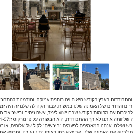
 והתבודדות בארץ הקודש היא חוויה רוחנית עמוקה, והזדמנות להתחב
יים והדתיים של האמונה שלנו במשיח. עבור הקהילה שלנו זה היה זמן
היכרות עם מקומות הקודש שבם ישוע לימד, עשה ניסים ובישר את 
ש ואילם. אנחנו המאמינים לפעמים "חירשים" לקול של אלוהים, או "
לבטא את האמונה שלנו. אך ישוע כמו באותו נס נוגע בנו, ומרפא את