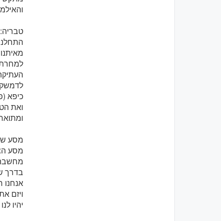
והאילמו
טבריה: 
התחלנו 
מאיתנו 
למחרת ב
העתיקה 
לדמשק. 
כיפא (פ
ואת הטי
ומתוארך
מסע של
מסע הצל
מחשבה ו
בדרך ש
אנחנו ר
ויזם את
יהיו לנו