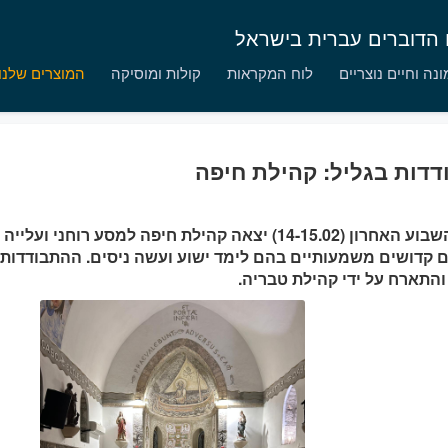
ם הדוברים עברית בישראל
נה וחיים נוצריים
לוח המקראות
קולות ומוסיקה
המוצרים שלנו
דות בגליל: קהילת חיפה
בסוף השבוע האחרון (14-15.02) יצאה קהילת חיפה למסע רוחני
 קדושים משמעותיים בהם לימד ישוע ועשה ניסים. ההתבודדות א
 והתארח על ידי קהילת טבריה.