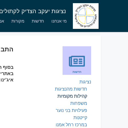
נציגות יעקב הצדיק לקתולי
מי אנחנו
חדשות
מקורות
אמו
התבוד
חדשות
באתרים
איג'ינו
נציגות
חדשות מהנציגות
קהילות מקומיות
משפחות
פעילויות בני נוער
קייטנות
במרכז רחל אמנו