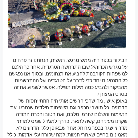
הביקור בכפר היה ממש מרגש. ראשית, הנחתנו זר פרחים
על מגרש הכדורגל שבו התרחשה הטרגדיה. אחר כך הלכנו
למשפחות הקורבנות להביע את תנחומינו. ובסוף אנו נפגשנו
כל המנהיגים יחד כדי לדבר על הטרגדיה ועל ההתרשמות
מהביקור ולהביע כמה מילות תפילה. אפשר לשמוע את זה
בסרט המצורף.
באופן אישי, מה שהכי הרשים אותי היה ההתייחסות של
הדרוזים, כל תושבי הכפר וגם משפחות הילדים שנהרגו. את
הנעימות והשלום שזרמו מלבם, ואת הטוב והכרת התודה
שקרנו מעיניהם, קשה לתאר. בדרך למג'דל שמס למדתי
מדרוזי שגר בכפר מרוחק אחר שבאופן כללי הדרוזים לא
מאמינים בחיים שאחרי המוות. למה שקורה עלי אדמות, כולל