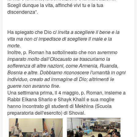
Scegli dunque la vita, affinché vivi tu e la tua
discendenza”.
Ha spiegato che Dio c
i invita a scegliere il bene e la
vita ma non ci impedisce di scegliere il male e la
morte.
Inoltre, p. Roman ha sottolineato che non a
vremmo
imparato molto dall’Olocausto
se trascuriamo la
sofferenza di altre nazioni, come Armenia, Ruanda,
Bosnia e altre. Dobbiamo riconoscere l'umanità in ogni
individuo, creato ad immagine di Dio; altrimenti le
guerre non avranno fine.
Una settimana prima, il 4 maggio, p. Roman, insieme a
Rabbi Elkana Sharlo e Shayk Khalil e sua moglie
hanno incontrato gli studenti di Mekhina (Scuola
preparatoria dell'esercito) di Shoval.