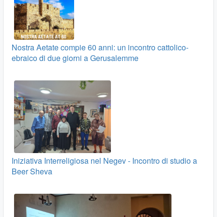
Nostra Aetate compie 60 anni: un incontro cattolico-
ebraico di due giorni a Gerusalemme
Iniziativa Interreligiosa nel Negev - Incontro di studio a
Beer Sheva