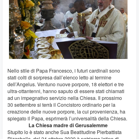
Nello stile di Papa Francesco, i futuri cardinali sono
stati colti di sorpresa dall’elenco letto al termine
dell’Angelus. Ventuno nuove porpore, 18 elettori e tre
ultra-ottantenni, hanno saputo di essere stati chiamati
ad un impegnativo servizio nella Chiesa. Il prossimo
30 settembre si terrà il Concistoro ordinario per la
creazione delle nuove porpore, la cui provenienza, ha
spiegato il Papa, esprimerà l’universalità della Chiesa.
La Chiesa madre di Gerusalemme
Stupito lo è stato anche Sua Beatitudine Pierbattista
Pizzaballa, dal 24 ottobre 2020 è patriarca latino di