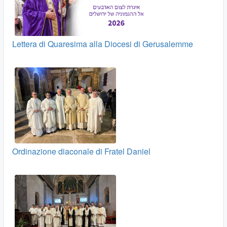
Lettera di Quaresima alla Diocesi di Gerusalemme
Ordinazione diaconale di Fratel Daniel