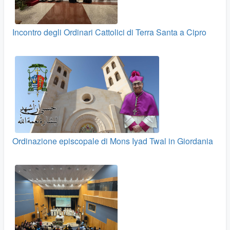
Incontro degli Ordinari Cattolici di Terra Santa a Cipro
Ordinazione episcopale di Mons Iyad Twal in Giordania