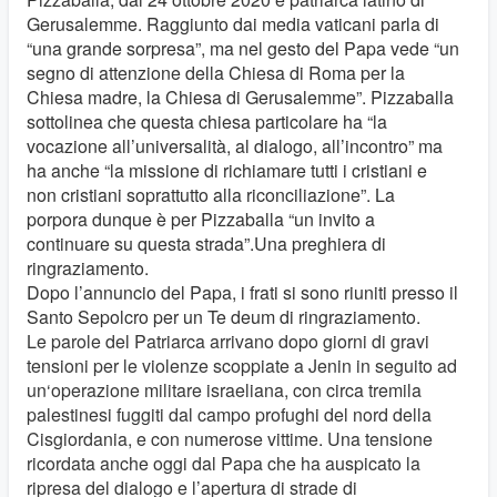
Gerusalemme. Raggiunto dai media vaticani parla di
“una grande sorpresa”, ma nel gesto del Papa vede “un
segno di attenzione della Chiesa di Roma per la
Chiesa madre, la Chiesa di Gerusalemme”. Pizzaballa
sottolinea che questa chiesa particolare ha “la
vocazione all’universalità, al dialogo, all’incontro” ma
ha anche “la missione di richiamare tutti i cristiani e
non cristiani soprattutto alla riconciliazione”. La
porpora dunque è per Pizzaballa “un invito a
continuare su questa strada”.Una preghiera di
ringraziamento.
Dopo l’annuncio del Papa, i frati si sono riuniti presso il
Santo Sepolcro per un Te deum di ringraziamento.
Le parole del Patriarca arrivano dopo giorni di gravi
tensioni per le violenze scoppiate a Jenin in seguito ad
un‘operazione militare israeliana, con circa tremila
palestinesi fuggiti dal campo profughi del nord della
Cisgiordania, e con numerose vittime. Una tensione
ricordata anche oggi dal Papa che ha auspicato la
ripresa del dialogo e l’apertura di strade di