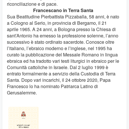
riconciliazione e di pace.
Francescano in Terra Santa
Sua Beatitudine Pierbattista Pizzaballa, 58 anni, è nato
a Cologno al Serio, in provincia di Bergamo, il 21
aprile 1965. A 24 anni, a Bologna presso la Chiesa di
sant’Antonio ha emesso la professione solenne, l’anno
successivo è stato ordinato sacerdote. Conosce oltre
l’italiano, l’ebraico moderno e l’inglese, nel 1995 ha
curato la pubblicazione del Messale Romano in lingua
ebraica ed ha tradotto vari testi liturgici in ebraico per le
Comunità cattoliche in Israele. Dal 2 luglio 1999 è
entrato formalmente a servizio della Custodia di Terra
Santa. Dopo vari incarichi, il 24 ottobre 2020, Papa
Francesco lo ha nominato Patriarca Latino di
Gerusalemme.