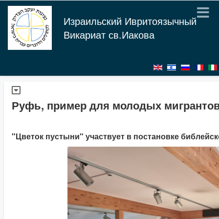
Израильский Ивритоязычный
Викариат св.Иакова
Руфь, пример для молодых мигранто
"Цветок пустыни" участвует в постановке библейс