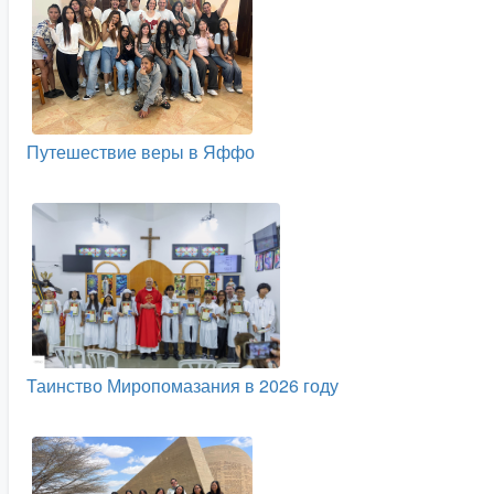
Путешествие веры в Яффо
Таинство Миропомазания в 2026 году