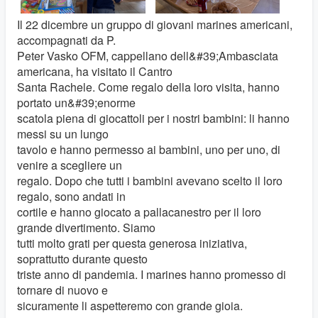
Il 22 dicembre un gruppo di giovani marines americani,
accompagnati da P.
Peter Vasko OFM, cappellano dell&#39;Ambasciata
americana, ha visitato il Cantro
Santa Rachele. Come regalo della loro visita, hanno
portato un&#39;enorme
scatola piena di giocattoli per i nostri bambini: li hanno
messi su un lungo
tavolo e hanno permesso ai bambini, uno per uno, di
venire a scegliere un
regalo. Dopo che tutti i bambini avevano scelto il loro
regalo, sono andati in
cortile e hanno giocato a pallacanestro per il loro
grande divertimento. Siamo
tutti molto grati per questa generosa iniziativa,
soprattutto durante questo
triste anno di pandemia. I marines hanno promesso di
tornare di nuovo e
sicuramente li aspetteremo con grande gioia.