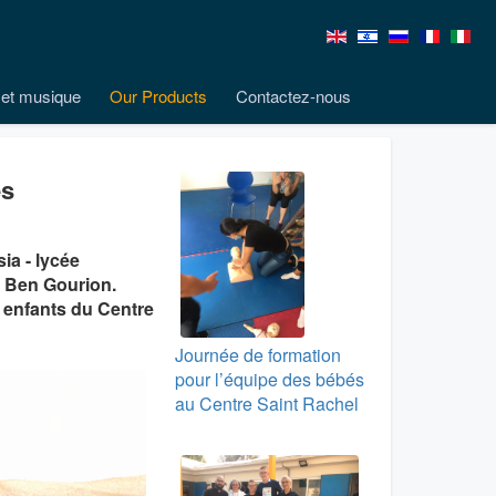
et musique
Our Products
Contactez-nous
es
ia - lycée
a Ben Gourion.
s enfants du Centre
Journée de formation
pour l’équipe des bébés
au Centre Saint Rachel