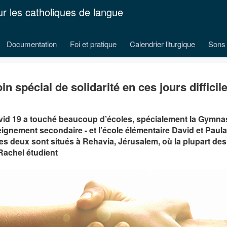
ur les catholiques de langue
Documentation
Foi et pratique
Calendrier liturgique
Sons 
in spécial de solidarité en ces jours difficil
id 19 a touché beaucoup d’écoles, spécialement la Gymnas
ignement secondaire - et l’école élémentaire David et Paul
es deux sont situés à Rehavia, Jérusalem, où la plupart de
Rachel étudient