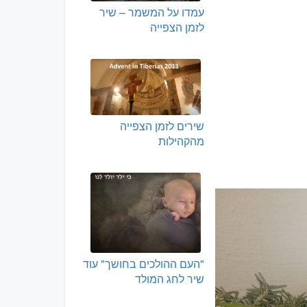
עמדו על המשמר – שיר
לזמן הצפייה
שירים לזמן הצפייה
מהקהילות
"העם ההולכים בחושך" עוד
שיר לחג המולד