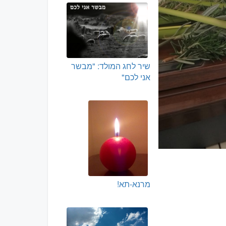
שיר לחג המולד: "מבשר
אני לכם"
מרנא-תא!