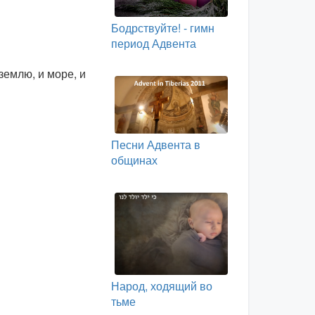
Бодрствуйте! - гимн
период Адвента
землю, и море, и
Песни Адвента в
общинах
Народ, ходящий во
тьме