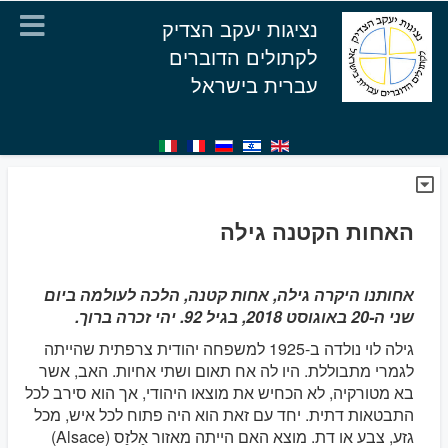
נציגות יעקב הצדיק
לקתולים הדוברים
עברית בישראל
האחות הקטנה גילה
אחותנו היקרה גילה, אחות קטנה, הלכה לעולמה ביום
שני ה-20 באוגוסט 2018, בגיל 92. יהי זכרה ברוך.
גילה לוי נולדה ב-1925 למשפחה יהודית צרפתית שהייתה
לגמרי מתבוללת. היו לה אח תאום ושתי אחיות. האב, אשר
בא מטורקיה, לא הכחיש את מוצאו היהודי, אך הוא סירב לכל
התבטאות דתית. יחד עם זאת הוא היה פתוח לכל איש, מכל
גזע, צבע או דת. מוצא האם הייתה מאזור אַלזַס (Alsace)