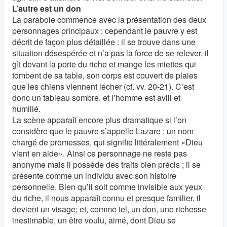
L’autre est un don
La parabole commence avec la présentation des deux
personnages principaux ; cependant le pauvre y est
décrit de façon plus détaillée : il se trouve dans une
situation désespérée et n’a pas la force de se relever, il
gît devant la porte du riche et mange les miettes qui
tombent de sa table, son corps est couvert de plaies
que les chiens viennent lécher (cf. vv. 20-21). C’est
donc un tableau sombre, et l’homme est avili et
humilié.
La scène apparaît encore plus dramatique si l’on
considère que le pauvre s’appelle Lazare : un nom
chargé de promesses, qui signifie littéralement «Dieu
vient en aide». Ainsi ce personnage ne reste pas
anonyme mais il possède des traits bien précis ; il se
présente comme un individu avec son histoire
personnelle. Bien qu’il soit comme invisible aux yeux
du riche, il nous apparaît connu et presque familier, il
devient un visage; et, comme tel, un don, une richesse
inestimable, un être voulu, aimé, dont Dieu se