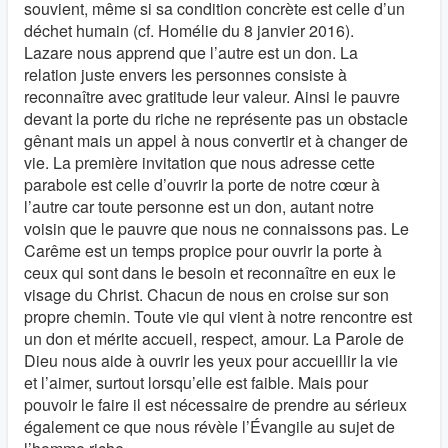
souvient, même si sa condition concrète est celle d’un
déchet humain (cf. Homélie du 8 janvier 2016).
Lazare nous apprend que l’autre est un don. La
relation juste envers les personnes consiste à
reconnaître avec gratitude leur valeur. Ainsi le pauvre
devant la porte du riche ne représente pas un obstacle
gênant mais un appel à nous convertir et à changer de
vie. La première invitation que nous adresse cette
parabole est celle d’ouvrir la porte de notre cœur à
l’autre car toute personne est un don, autant notre
voisin que le pauvre que nous ne connaissons pas. Le
Carême est un temps propice pour ouvrir la porte à
ceux qui sont dans le besoin et reconnaître en eux le
visage du Christ. Chacun de nous en croise sur son
propre chemin. Toute vie qui vient à notre rencontre est
un don et mérite accueil, respect, amour. La Parole de
Dieu nous aide à ouvrir les yeux pour accueillir la vie
et l’aimer, surtout lorsqu’elle est faible. Mais pour
pouvoir le faire il est nécessaire de prendre au sérieux
également ce que nous révèle l’Évangile au sujet de