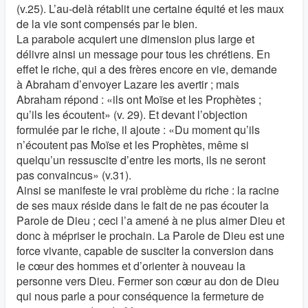
(v.25). L’au-delà rétablit une certaine équité et les maux
de la vie sont compensés par le bien.
La parabole acquiert une dimension plus large et
délivre ainsi un message pour tous les chrétiens. En
effet le riche, qui a des frères encore en vie, demande
à Abraham d’envoyer Lazare les avertir ; mais
Abraham répond : «ils ont Moïse et les Prophètes ;
qu’ils les écoutent» (v. 29). Et devant l’objection
formulée par le riche, il ajoute : «Du moment qu’ils
n’écoutent pas Moïse et les Prophètes, même si
quelqu’un ressuscite d’entre les morts, ils ne seront
pas convaincus» (v.31).
Ainsi se manifeste le vrai problème du riche : la racine
de ses maux réside dans le fait de ne pas écouter la
Parole de Dieu ; ceci l’a amené à ne plus aimer Dieu et
donc à mépriser le prochain. La Parole de Dieu est une
force vivante, capable de susciter la conversion dans
le cœur des hommes et d’orienter à nouveau la
personne vers Dieu. Fermer son cœur au don de Dieu
qui nous parle a pour conséquence la fermeture de