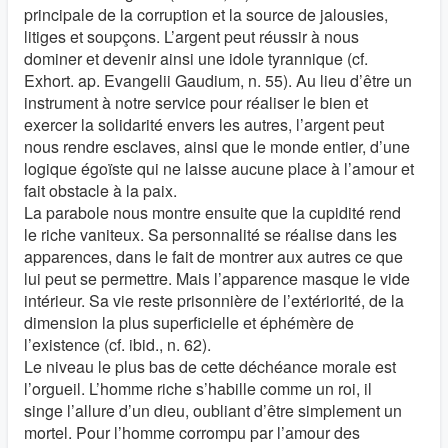
principale de la corruption et la source de jalousies,
litiges et soupçons. L’argent peut réussir à nous
dominer et devenir ainsi une idole tyrannique (cf.
Exhort. ap. Evangelii Gaudium, n. 55). Au lieu d’être un
instrument à notre service pour réaliser le bien et
exercer la solidarité envers les autres, l’argent peut
nous rendre esclaves, ainsi que le monde entier, d’une
logique égoïste qui ne laisse aucune place à l’amour et
fait obstacle à la paix.
La parabole nous montre ensuite que la cupidité rend
le riche vaniteux. Sa personnalité se réalise dans les
apparences, dans le fait de montrer aux autres ce que
lui peut se permettre. Mais l’apparence masque le vide
intérieur. Sa vie reste prisonnière de l’extériorité, de la
dimension la plus superficielle et éphémère de
l’existence (cf. ibid., n. 62).
Le niveau le plus bas de cette déchéance morale est
l’orgueil. L’homme riche s’habille comme un roi, il
singe l’allure d’un dieu, oubliant d’être simplement un
mortel. Pour l’homme corrompu par l’amour des