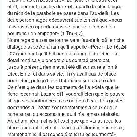
effet, meurent tous les deux et la partie la plus longue
du récit de la parabole se passe dans l’au-delà. Les
deux personnages découvrent subitement que «nous
n’avons rien apporté dans ce monde, et nous n’en
pourrons rien emporter» (1 Tm 6,7).
Notre regard aussi se tourne vers l’au-delà, où le riche
dialogue avec Abraham qu’il appelle «Père» (Lc 16, 24
; 27) montrant qu’il fait partie du peuple de Dieu. Ce
détail rend sa vie encore plus contradictoire car,
jusqu’à présent, rien n’avait été dit sur sa relation à
Dieu. En effet dans sa vie, il n’y avait pas de place
pour Dieu, puisqu’il était lui-même son propre dieu.
Ce n’est que dans les tourments de l’au-delà que le
riche reconnaît Lazare et il voudrait bien que le pauvre
allège ses souffrances avec un peu d’eau. Les gestes
demandés à Lazare sont semblables à ceux que le
riche aurait pu accomplir et qu’il n’a jamais réalisés.
Abraham néanmoins lui explique que «tu as reçu tes
biens pendant ta vie et Lazare pareillement ses maux;
maintenant ici il est consolé et toi tu es tourmenté»