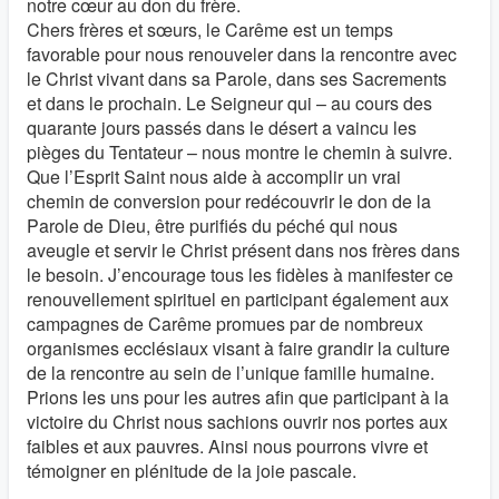
notre cœur au don du frère.
Chers frères et sœurs, le Carême est un temps
favorable pour nous renouveler dans la rencontre avec
le Christ vivant dans sa Parole, dans ses Sacrements
et dans le prochain. Le Seigneur qui – au cours des
quarante jours passés dans le désert a vaincu les
pièges du Tentateur – nous montre le chemin à suivre.
Que l’Esprit Saint nous aide à accomplir un vrai
chemin de conversion pour redécouvrir le don de la
Parole de Dieu, être purifiés du péché qui nous
aveugle et servir le Christ présent dans nos frères dans
le besoin. J’encourage tous les fidèles à manifester ce
renouvellement spirituel en participant également aux
campagnes de Carême promues par de nombreux
organismes ecclésiaux visant à faire grandir la culture
de la rencontre au sein de l’unique famille humaine.
Prions les uns pour les autres afin que participant à la
victoire du Christ nous sachions ouvrir nos portes aux
faibles et aux pauvres. Ainsi nous pourrons vivre et
témoigner en plénitude de la joie pascale.