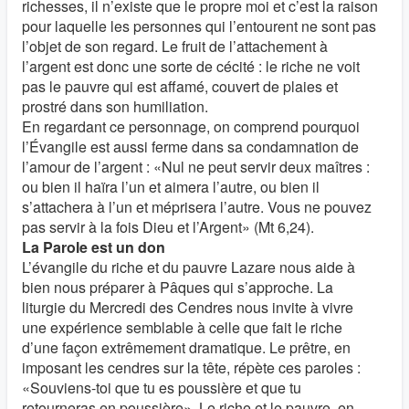
richesses, il n’existe que le propre moi et c’est la raison
pour laquelle les personnes qui l’entourent ne sont pas
l’objet de son regard. Le fruit de l’attachement à
l’argent est donc une sorte de cécité : le riche ne voit
pas le pauvre qui est affamé, couvert de plaies et
prostré dans son humiliation.
En regardant ce personnage, on comprend pourquoi
l’Évangile est aussi ferme dans sa condamnation de
l’amour de l’argent : «Nul ne peut servir deux maîtres :
ou bien il haïra l’un et aimera l’autre, ou bien il
s’attachera à l’un et méprisera l’autre. Vous ne pouvez
pas servir à la fois Dieu et l’Argent» (Mt 6,24).
La Parole est un don
L’évangile du riche et du pauvre Lazare nous aide à
bien nous préparer à Pâques qui s’approche. La
liturgie du Mercredi des Cendres nous invite à vivre
une expérience semblable à celle que fait le riche
d’une façon extrêmement dramatique. Le prêtre, en
imposant les cendres sur la tête, répète ces paroles :
«Souviens-toi que tu es poussière et que tu
retourneras en poussière». Le riche et le pauvre, en