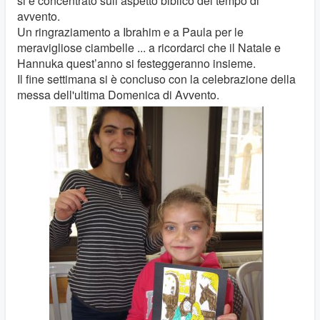
si è concentrato sull’aspetto biblico del tempo di
avvento.
Un ringraziamento a Ibrahim e a Paula per le
meravigliose ciambelle ... a ricordarci che il Natale e
Hannuka quest’anno si festeggeranno insieme.
Il fine settimana si è concluso con la celebrazione della
messa dell'ultima Domenica di Avvento.