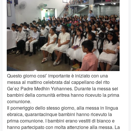
Questo giorno cosi’ importante è iniziato con una
messa al mattino celebrata dal cappellano del rito
Ge’ez Padre Medhin Yohannes. Durante la messa sei
bambini della comunità eritrea hanno ricevuto la prima
comunione.
Il pomeriggio dello stesso giorno, alla messa in lingua
ebraica, quarantacinque bambini hanno ricevuto la
prima comunione. I bambini erano vestiti di bianco e
hanno partecipato con molta attenzione alla messa. La