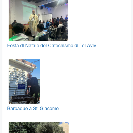
Festa di Natale del Catechismo di Tel Aviv
Barbaque a St. Giacomo