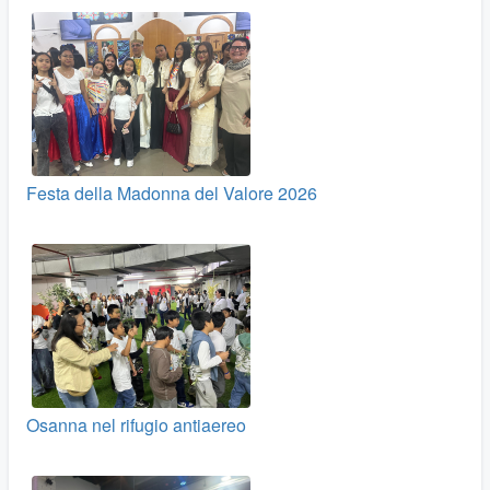
Festa della Madonna del Valore 2026
Osanna nel rifugio antiaereo