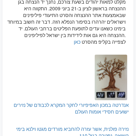
מקלט למאות יהודים בשעת צורכם, נחנך יד הנצחה בגן
ההנצחה בראשון לציון ב-21 ביוני 2009. התקווה היא
שבאמצעות אתר ההנצחה והסרט התיעודי פיליפינים
וישראלים יהרהרו בסיפור הנפלא הזה. דבר זה חשוב במיוחד
בימינו כשאנו עדים לתופעת הפליטים ברחבי העולם. יד
ההנצחה היא גם אות לידידות בין ישראל לפיליפינים.
לצפייה בקליפ מהסרט
כאן
אנדרטה במכון האפיפיורי לחקר המקרא לכבודם של נזירים
ישועים חסידי אומות העולם
נזירה פולנית, אשר עזרה להחביא מורדים מגטו וילנא בימי
השואה, נפטרה בגיל 110