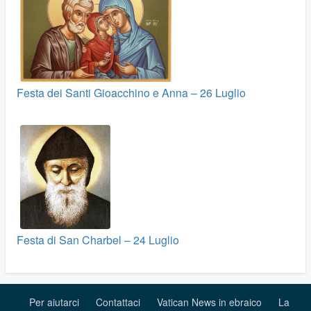
Festa dei Santi Gioacchino e Anna – 26 Luglio
Festa di San Charbel – 24 Luglio
Per aiutarci
Contattaci
Vatican News in ebraico
La