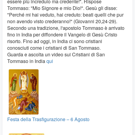
essere più incredulo ma credente!". Rispose
Tommaso: "Mio Signore e mio Dio!". Gesù gli disse:
"Perché mi hai veduto, hai creduto: beati quelli che pur
non avendo visto crederanno!" (Giovanni 20,24-29).
Secondo una tradizione, l'apostolo Tommaso è arrivato
fino in India per diffondere il Vangelo di Gesù Cristo
risorto. Fino ad oggi, in India ci sono cristiani
conosciuti come i cristiani di San Tommaso.
Guarda e ascolta un video sui Cristiani di San
Tommaso in India
qui
Festa della Trasfigurazione – 6 Agosto