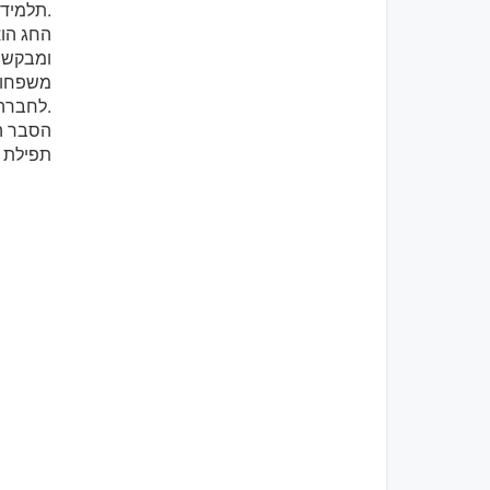
תלמיד של בנה.
החג הוא
ומבקשי 
משפחותי
לחברה.
הסבר ה
תפילת 