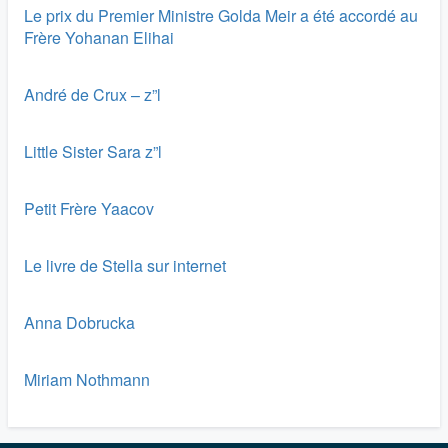
Le prix du Premier Ministre Golda Meir a été accordé au
Frère Yohanan Elihai
André de Crux – z”l
Little Sister Sara z”l
Petit Frère Yaacov
Le livre de Stella sur internet
Anna Dobrucka
Miriam Nothmann