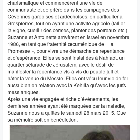
charismatique et commencèrent une vie de
communauté et de prière dans les campagnes des
Cévennes gardoises et ardèchoises, en particulier à
Grospierres, tout en ayant une activité agricole (tailler
la vigne, cueillir des cerises, planter des poireaux etc.)
Suzanne et Antoinette arrivèrent en Israël en novembre
1986, en tant que fraternité œcuménique de « la
Promesse », pour vivre une démarche de repentance
et d’espérance. Elles se sont installées à Nahlaot, un
quartier séfarade de Jérusalem, avec le désir de
manifester la repentance vis-à-vis du peuple juif et
hâter la venue du Messie. Elles ont vécu leur vie de foi
aussi bien en relation avec la Kehilla qu’avec les juifs
messianiques.
Après une vie engagée et riche d’évènements, les
dernières années ayant été marquées par la maladie,
Suzanne nous a quittés le samedi 28 mars 2015. Que
sa mémoire soit en bénédiction.