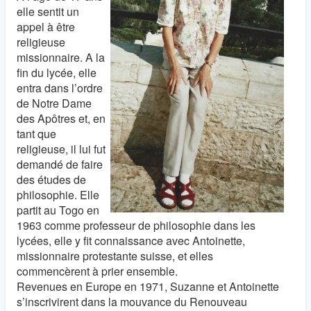
elle sentit un
appel à être
religieuse
missionnaire. A la
fin du lycée, elle
entra dans l’ordre
de Notre Dame
des Apôtres et, en
tant que
religieuse, il lui fut
demandé de faire
des études de
philosophie. Elle
partit au Togo en
1963 comme professeur de philosophie dans les
lycées, elle y fit connaissance avec Antoinette,
missionnaire protestante suisse, et elles
commencèrent à prier ensemble.
Revenues en Europe en 1971, Suzanne et Antoinette
s’inscrivirent dans la mouvance du Renouveau