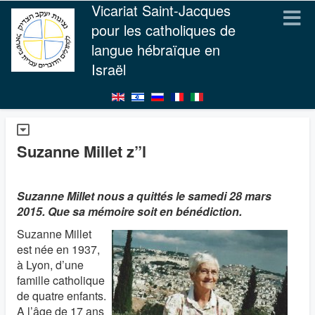
Vicariat Saint-Jacques
pour les catholiques de
langue hébraïque en
Israël
Suzanne Millet z”l
Suzanne Millet nous a quittés le samedi 28 mars
2015. Que sa mémoire soit en bénédiction.
Suzanne Millet
est née en 1937,
à Lyon, d’une
famille catholique
de quatre enfants.
A l’âge de 17 ans