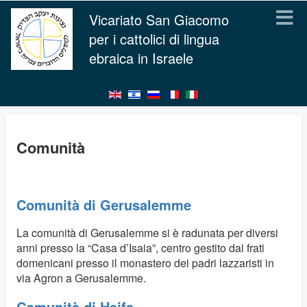
Vicariato San Giacomo
per i cattolici di lingua
ebraica in Israele
Comunità
Comunità di Gerusalemme
La comunità di Gerusalemme si è radunata per diversi
anni presso la “Casa d’Isaia”, centro gestito dai frati
domenicani presso il monastero dei padri lazzaristi in
via Agron a Gerusalemme.
Comunità di Haifa