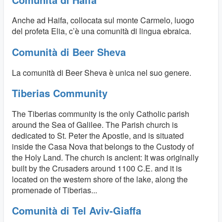
Anche ad Haifa, collocata sul monte Carmelo, luogo
del profeta Elia, c’è una comunità di lingua ebraica.
Comunità di Beer Sheva
La comunità di Beer Sheva è unica nel suo genere.
Tiberias Community
The Tiberias community is the only Catholic parish
around the Sea of Galilee. The Parish church is
dedicated to St. Peter the Apostle, and is situated
inside the Casa Nova that belongs to the Custody of
the Holy Land. The church is ancient: It was originally
built by the Crusaders around 1100 C.E. and it is
located on the western shore of the lake, along the
promenade of Tiberias...
Comunità di Tel Aviv-Giaffa