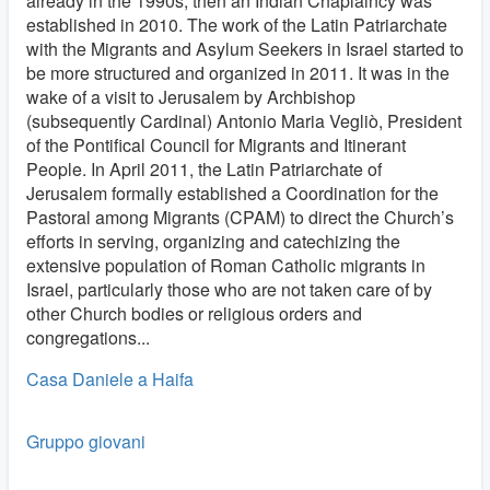
already in the 1990s; then an Indian Chaplaincy was
established in 2010. The work of the Latin Patriarchate
with the Migrants and Asylum Seekers in Israel started to
be more structured and organized in 2011. It was in the
wake of a visit to Jerusalem by Archbishop
(subsequently Cardinal) Antonio Maria Vegliò, President
of the Pontifical Council for Migrants and Itinerant
People. In April 2011, the Latin Patriarchate of
Jerusalem formally established a Coordination for the
Pastoral among Migrants (CPAM) to direct the Church’s
efforts in serving, organizing and catechizing the
extensive population of Roman Catholic migrants in
Israel, particularly those who are not taken care of by
other Church bodies or religious orders and
congregations...
Casa Daniele a Haifa
Gruppo giovani