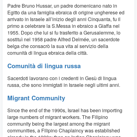
Padre Bruno Hussar, un padre domenicano nato in
Egitto da una famiglia ebraica di origine ungherese ed
arrivato in Israele all’inizio degli anni Cinquanta, fu il
primo a celebrare la S.Messa in ebraico a Giaffa nel
1955. Dopo che lui si fu trasferito a Gerusalemme, lo
sostituì nel 1958 padre Alfred Delmée, un sacerdote
belga che consacrò la sua vita al servizio della
comunità di lingua ebraica della città.
Comunità di lingua russa
Sacerdoti lavorano con i credenti in Gesù di lingua
russa, che sono immigtati in Israele negli ultimi anni.
Migrant Community
Since the end of the 1990s, Israel has been importing
large numbers of migrant workers. The Filipino
community being the largest among the migrant
communities, a Filipino Chaplaincy was established