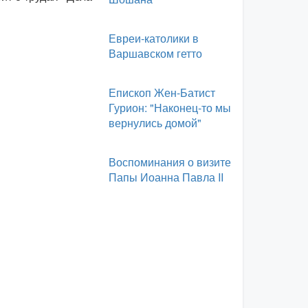
Евреи-католики в
Варшавском гетто
Епископ Жен-Батист
Гурион: "Наконец-то мы
вернулись домой"
Воспоминания о визите
Папы Иоанна Павла II