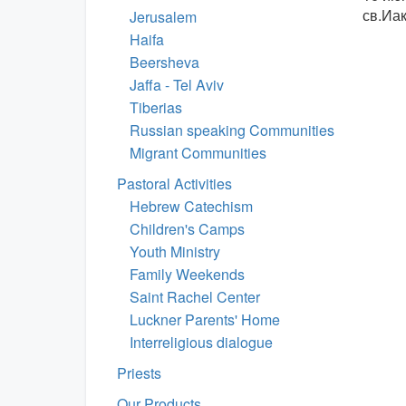
св.Иак
Jerusalem
Haifa
Beersheva
Jaffa - Tel Aviv
Tiberias
Russian speaking Communities
Migrant Communities
Pastoral Activities
Hebrew Catechism
Children's Camps
Youth Ministry
Family Weekends
Saint Rachel Center
Luckner Parents' Home
Interreligious dialogue
Priests
Our Products