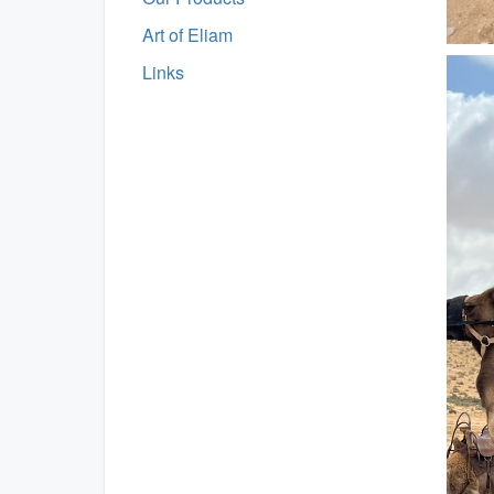
Art of Eliam
Links