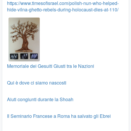
https://www.timesofisrael.com/polish-nun-who-helped-
hide-vilna-ghetto-rebels-during-holocaust-dies-at-110/
Memoriale dei Gesuiti Giusti tra le Nazioni
Qui è dove ci siamo nascosti
Aiuti congiunti durante la Shoah
Il Seminario Francese a Roma ha salvato gli Ebrei