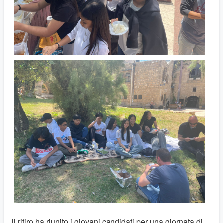
ll ritiro ha riunito i giovani candidati per una giornata di