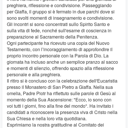
preghiera, riflessione e condivisione. Passeggiando
per Giaffa, il gruppo si è fermato in due parchi dove si
sono svolti momenti di insegnamento e condivisione.
Gli incontri si sono concentrati sullo Spirito Santo e
sulla vita di fede, nonché sull'esame di coscienza in
preparazione al Sacramento della Penitenza.
Ogni partecipante ha ricevuto una copia del Nuovo
Testamento, con l’incoraggiamento di approfondire il
proprio incontro personale con la Parola di Dio. La
giornata ha incluso anche un semplice pranzo al sacco
e momenti di silenzio, offrendo spazio alla riflessione
personale e alla preghiera.
Il ritiro si è concluso con la celebrazione dell'Eucaristia
presso il Monastero di San Pietro a Giaffa. Nella sua
omelia, Padre Piotr ha riflettuto sulle parole di Gesù al
momento della Sua Ascensione: "Ecco, io sono con
voi tutti i giorni, fino alla fine del mondo". Ha invitato i
candidati a riconoscere la presenza viva di Cristo nella
Sua Chiesa e nella loro vita quotidiana.
Esprimiamo la nostra gratitudine al Comitato dei