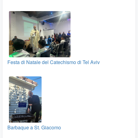
Festa di Natale del Catechismo di Tel Aviv
Barbaque a St. Giacomo