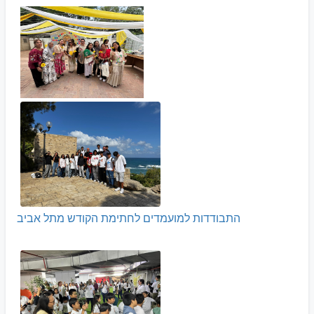
התבודדות למועמדים לחתימת הקודש מתל אביב