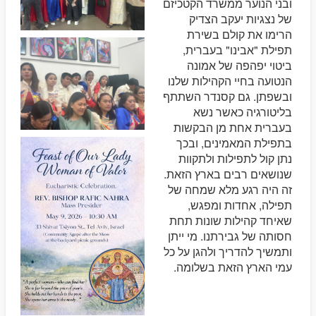
ובני הנוער ממשרד הקטכיזם
של נצגיות יעקב הצדיק
הרימו את קולם בשירת
תפילת "אבינו" בעברית,
ביטוי יפהפה של אמונה
הנטועה בחיי הקהילות שלנו
ובשפתן. גם קסנדר השתתף
בליטורגיה כאשר נשא
בעברית אחת מן הבקשות
בתפילת המאמינים, ובכך
נתן קול לתפילות ולתקוות
שנושאים רבים בארץ הזאת.
זה היה רגע מלא שמחה של
תפילה, אחדות ומפגש,
שאיחד קהילות שונות תחת
חסותה של גבירתנו. מי ייתן
ותמשיך להדריך ולהגן על כל
עמי הארץ הזאת בשלומה.