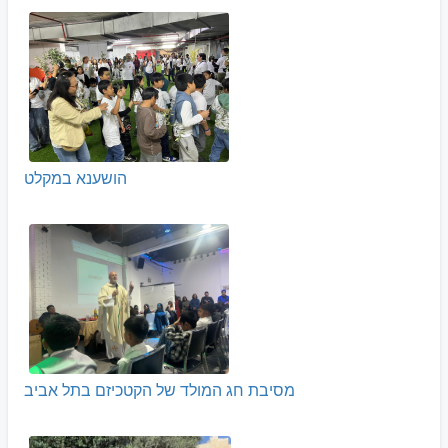
הושענא במקלט
מסיבת חג המולד של הקטכיזם בתל אביב