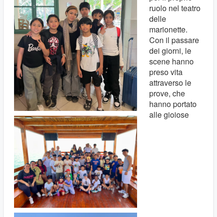
ruolo nel teatro
delle
marionette.
Con il passare
dei giorni, le
scene hanno
preso vita
attraverso le
prove, che
hanno portato
alle gioiose