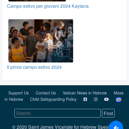
Campo estivo per giovani 2024 Kaytana
Il primo campo estivo 2024
Support Us
Contact Us
Vatican News in Hebrew
Mass
in Hebrew
Child Safeguarding Policy
© 2020 Saint James Vicariate for Hebrew Speaking