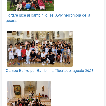
Portare luce ai bambini di Tel Aviv nell'ombra della
guerra
Campo Estivo per Bambini a Tiberiade, agosto 2025