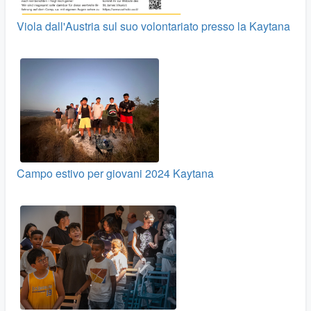
Viola dall'Austria sul suo volontariato presso la Kaytana
Campo estivo per giovani 2024 Kaytana