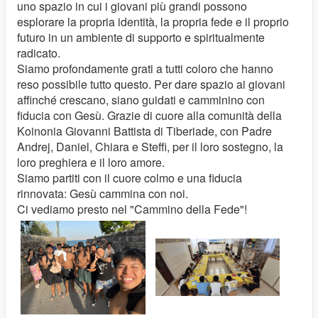
uno spazio in cui i giovani più grandi possono
esplorare la propria identità, la propria fede e il proprio
futuro in un ambiente di supporto e spiritualmente
radicato.
Siamo profondamente grati a tutti coloro che hanno
reso possibile tutto questo. Per dare spazio ai giovani
affinché crescano, siano guidati e camminino con
fiducia con Gesù. Grazie di cuore alla comunità della
Koinonia Giovanni Battista di Tiberiade, con Padre
Andrej, Daniel, Chiara e Steffi, per il loro sostegno, la
loro preghiera e il loro amore.
Siamo partiti con il cuore colmo e una fiducia
rinnovata: Gesù cammina con noi.
Ci vediamo presto nel "Cammino della Fede"!