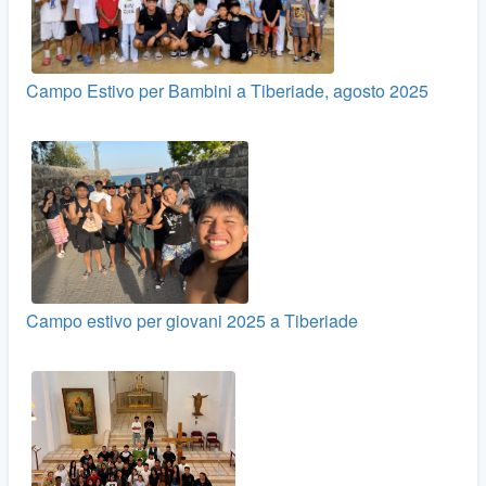
Campo Estivo per Bambini a Tiberiade, agosto 2025
Campo estivo per giovani 2025 a Tiberiade