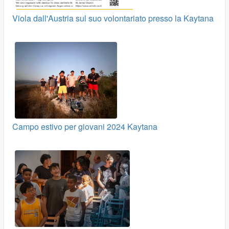
Viola dall'Austria sul suo volontariato presso la Kaytana
Campo estivo per giovani 2024 Kaytana