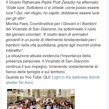
Il Vicario Patriarcale Padre Piotr Zelazko ha affermato:
“Siate luce. Sottoterra ci si chiede: come posso essere
luce? Qui, nel rifugio, ho capito: dobbiamo essere luce
per gli altri”.
Monika Faes, Coordinatrice per i Giovani e i Bambini
del Vicariato di San Giacomo, ha sottolineato il ruolo
dei giovani volontari:
“Il nostro team di animatori
giovanili è un punto di riferimento fondamentale per i
bambini nella vita quotidiana, grazie agli incontri online
interattivi”.
La situazione attuale evidenzia l'importanza della
presenza personale. Il Vicariato di San Giacomo
continua il suo impegno, rimanendo costantemente al
fianco delle famiglie e sul territorio.
Guarda su You Tube: QUI:
Light in the darkness (bomb
shelter Tel Aviv)