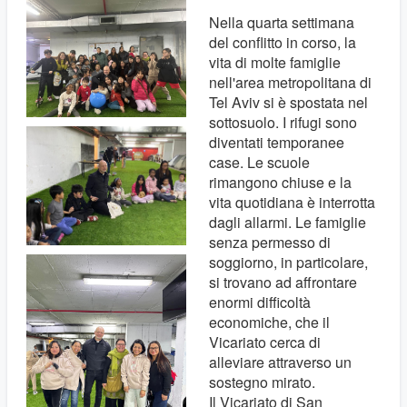
Nella quarta settimana
del conflitto in corso, la
vita di molte famiglie
nell'area metropolitana di
Tel Aviv si è spostata nel
sottosuolo. I rifugi sono
diventati temporanee
case. Le scuole
rimangono chiuse e la
vita quotidiana è interrotta
dagli allarmi. Le famiglie
senza permesso di
soggiorno, in particolare,
si trovano ad affrontare
enormi difficoltà
economiche, che il
Vicariato cerca di
alleviare attraverso un
sostegno mirato.
Il Vicariato di San