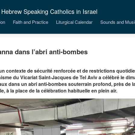
 Hebrew Speaking Catholics in Israel
ion
Faith and Practice
Liturgical Calendar
Sounds and Musi
nna dans l’abri anti-bombes
n contexte de sécurité renforcée et de restrictions quotidi
isme du Vicariat Saint-Jacques de Tel Aviv a célébré le di
x dans un abri anti-bombes souterrain profond, près de la
le, à la place de la célébration habituelle en plein air.