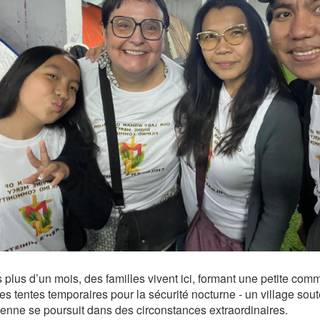
 plus d’un mois, des familles vivent ici, formant une petite co
s tentes temporaires pour la sécurité nocturne - un village soute
ienne se poursuit dans des circonstances extraordinaires.