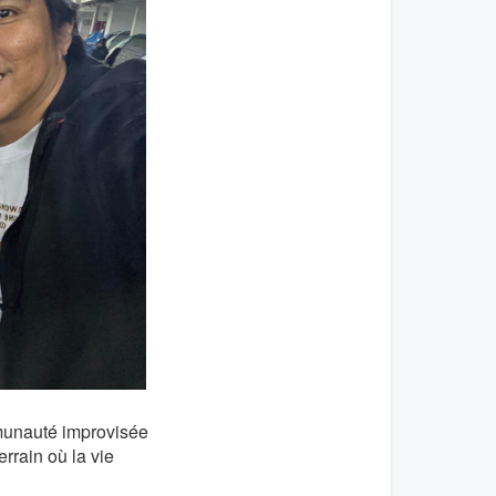
mmunauté improvisée
rrain où la vie