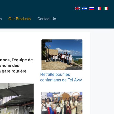
c
Our Products
Contact Us
ennes, l’équipe de
manche des
 gare routière
Retraite pour les
confirmants de Tel Aviv