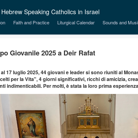
 Hebrew Speaking Catholics in Israel
ion
Faith and Practice
Liturgical Calendar
Sounds and Musi
o Giovanile 2025 a Deir Rafat
 al 17 luglio 2025, 44 giovani e leader si sono riuniti al Mona
elti per la Vita", 4 giorni significativi, ricchi di amicizia, crea
i indimenticabili. Per molti, è stata la loro prima esperienz