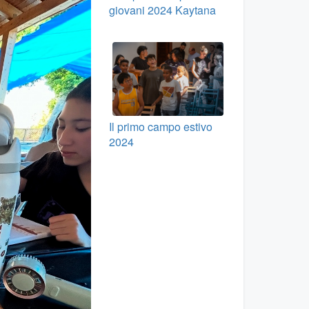
giovani 2024 Kaytana
Il primo campo estivo
2024