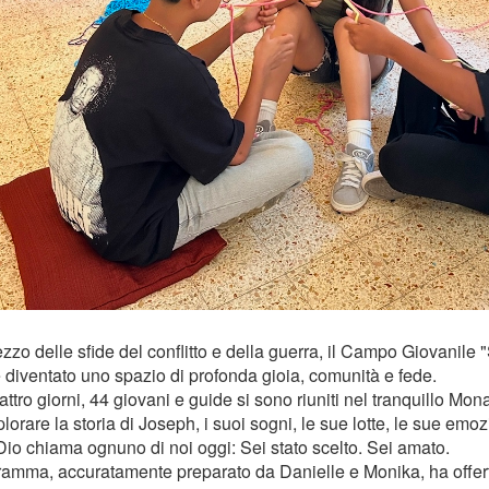
zo delle sfide del conflitto e della guerra, il Campo Giovanile "S
 diventato uno spazio di profonda gioia, comunità e fede.
ttro giorni, 44 giovani e guide si sono riuniti nel tranquillo Mon
lorare la storia di Joseph, i suoi sogni, le sue lotte, le sue emoz
io chiama ognuno di noi oggi: Sei stato scelto. Sei amato.
gramma, accuratamente preparato da Danielle e Monika, ha offer