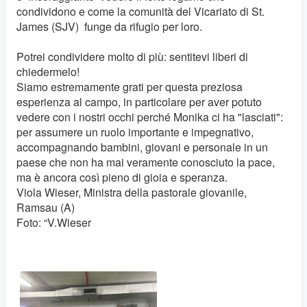
condividono e come la comunità del Vicariato di St.
James (SJV) funge da rifugio per loro.
Potrei condividere molto di più: sentitevi liberi di
chiedermelo!
Siamo estremamente grati per questa preziosa
esperienza al campo, in particolare per aver potuto
vedere con i nostri occhi perché Monika ci ha "lasciati":
per assumere un ruolo importante e impegnativo,
accompagnando bambini, giovani e personale in un
paese che non ha mai veramente conosciuto la pace,
ma è ancora così pieno di gioia e speranza.
Viola Wieser, Ministra della pastorale giovanile,
Ramsau (A)
Foto: “V.Wieser