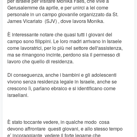
per Israele per visitare Monika Faes, che vive a
Gerusalemme da aprile, e per unirci a lei come
personale in un campo giovanile organizzato da St.
James Vicariato (SJV) , dove lavora Monika.
È interessante notare che quasi tutti i giovani del
campo sono filippini. Le loro madri arrivano in Israele
come lavoratrici, per lo più nel settore dell'assistenza,
ma se rimangono incinte, perdono sia il permesso di
lavoro che quello di residenza.
Di conseguenza, anche i bambini e gli adolescenti
vivono senza residenza legale in Israele, anche se
crescono lì, parlano ebraico e si identificano come
israeliani.
È stato toccante vedere, in qualche modo cosa
devono affrontare questi giovani, e allo stesso tempo
e’ incoraggiante vedere il forte legame che