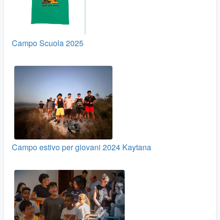
Campo Scuola 2025
Campo estivo per giovani 2024 Kaytana